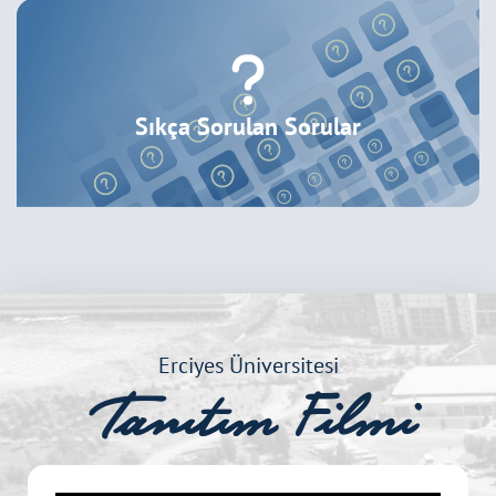
Sıkça Sorulan Sorular
Erciyes Üniversitesi
Tanıtım Filmi