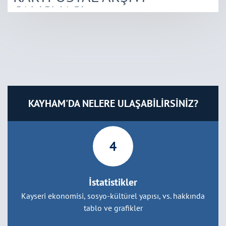
ÇALIŞMASI
KAYHAM'DA NELERE ULAŞABİLİRSİNİZ?
4
İstatistikler
Kayseri ekonomisi, sosyo-kültürel yapısı, vs. hakkında
tablo ve grafikler