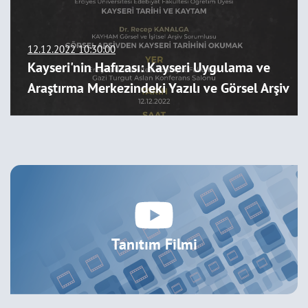
12.12.2022 10:30:00
si
Kayseri'nin Hafızası: Kayseri Uygulama ve
Araştırma Merkezindeki Yazılı ve Görsel Arşiv
Tanıtım Filmi